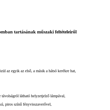
mban tartásának műszaki feltételeiről
zül az egyik az első, a másik a hátsó kerékre hat,
r távolságról látható helyzetjelző lámpával,
ú, piros színű fényvisszaverővel,