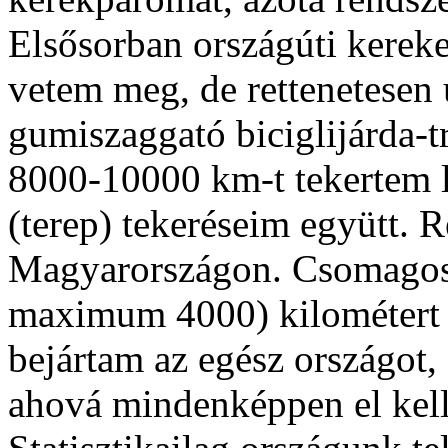
Elsősorban országúti kereke
vetem meg, de rettenetesen 
gumiszaggató biciglijárda-t
8000-10000 km-t tekertem le
(terep) tekeréseim együtt. 
Magyarországon. Csomagos 
maximum 4000) kilométert t
bejártam az egész országot,
ahová mindenképpen el kell 