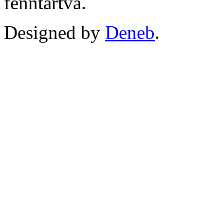
fenntartva.
Designed by
Deneb
.