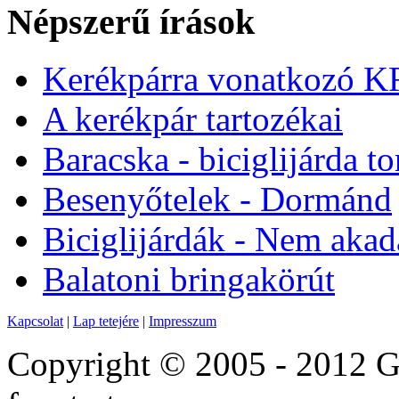
Népszerű írások
Kerékpárra vonatkozó 
A kerékpár tartozékai
Baracska - biciglijárda to
Besenyőtelek - Dormánd
Biciglijárdák - Nem akad
Balatoni bringakörút
Kapcsolat
|
Lap tetejére
|
Impresszum
Copyright © 2005 - 2012 