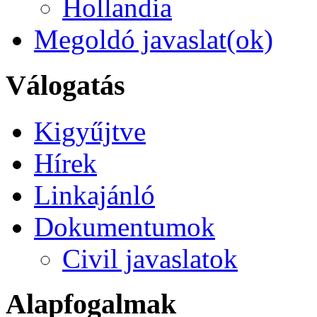
Hollandia
Megoldó javaslat(ok)
Válogatás
Kigyűjtve
Hírek
Linkajánló
Dokumentumok
Civil javaslatok
Alapfogalmak