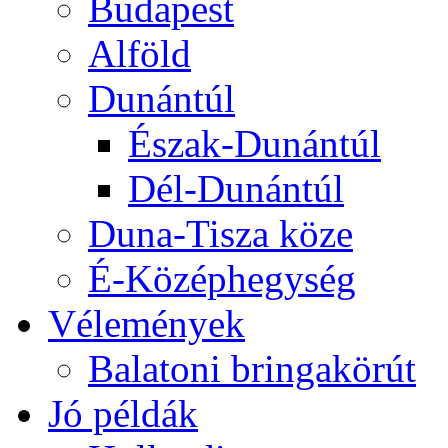
Budapest
Alföld
Dunántúl
Észak-Dunántúl
Dél-Dunántúl
Duna-Tisza köze
É-Középhegység
Vélemények
Balatoni bringakörút
Jó példák